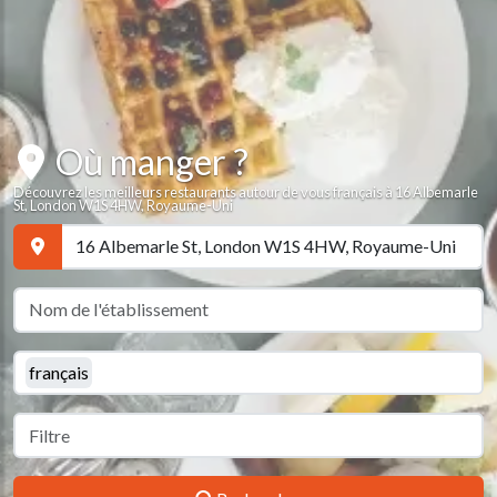
Où manger ?
Découvrez les meilleurs restaurants autour de vous français à 16 Albemarle
St, London W1S 4HW, Royaume-Uni
français