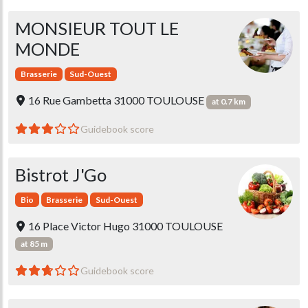
MONSIEUR TOUT LE
MONDE
Brasserie
Sud-Ouest
16 Rue Gambetta 31000 TOULOUSE
at 0.7 km
Guidebook score
Bistrot J'Go
Bio
Brasserie
Sud-Ouest
16 Place Victor Hugo 31000 TOULOUSE
at 85 m
Guidebook score