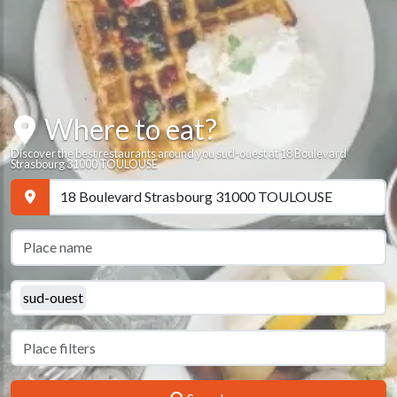
Where to eat?
Discover the best restaurants around you sud-ouest at 18 Boulevard
Strasbourg 31000 TOULOUSE
sud-ouest