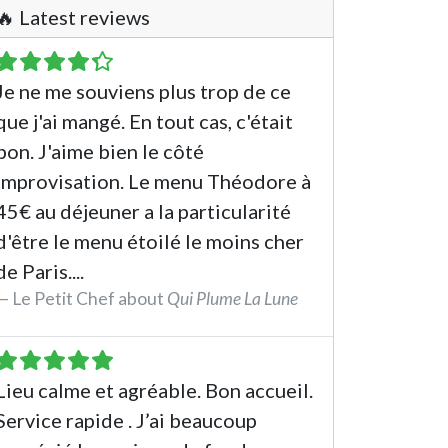
🔥 Latest reviews
Je ne me souviens plus trop de ce
que j'ai mangé. En tout cas, c'était
bon. J'aime bien le côté
improvisation. Le menu Théodore à
45€ au déjeuner a la particularité
d'être le menu étoilé le moins cher
de Paris....
Le Petit Chef about
Qui Plume La Lune
See the review
Lieu calme et agréable. Bon accueil.
Service rapide . J’ai beaucoup