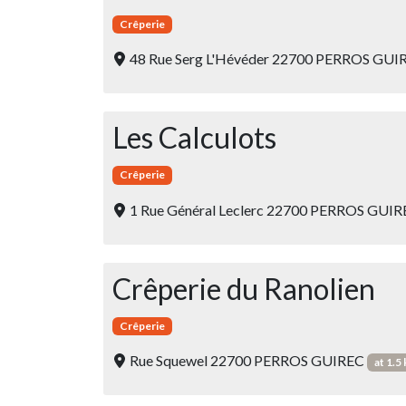
Crêperie
48 Rue Serg L'Hévéder 22700 PERROS GU
Les Calculots
Crêperie
1 Rue Général Leclerc 22700 PERROS GUI
Crêperie du Ranolien
Crêperie
Rue Squewel 22700 PERROS GUIREC
at 1.5