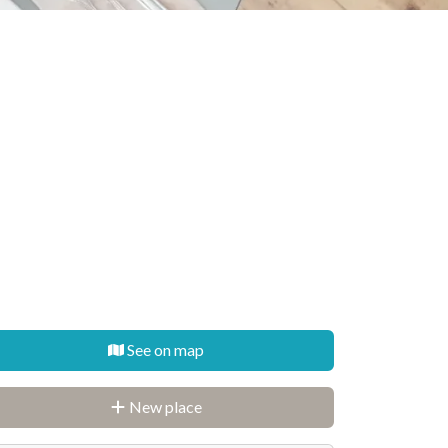
See on map
New place