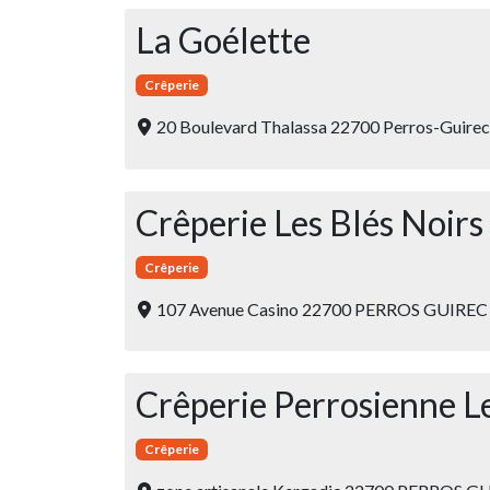
La Goélette
Crêperie
20 Boulevard Thalassa 22700 Perros-Guire
Crêperie Les Blés Noirs
Crêperie
107 Avenue Casino 22700 PERROS GUIRE
Crêperie Perrosienne L
Crêperie