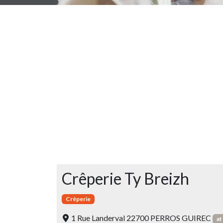
Crêperie Ty Breizh
Crêperie
1 Rue Landerval 22700 PERROS GUIREC
at