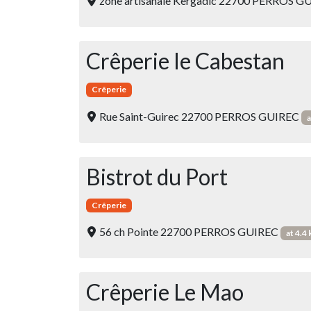
zone artisanale Kergadic 22700 PERROS 
Crêperie le Cabestan
Crêperie
Rue Saint-Guirec 22700 PERROS GUIREC
a
Bistrot du Port
Crêperie
56 ch Pointe 22700 PERROS GUIREC
at 4.4
Crêperie Le Mao