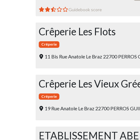
Guidebook score
Crêperie Les Flots
Crêperie
11 Bis Rue Anatole Le Braz 22700 PERROS
Crêperie Les Vieux Gr
Crêperie
19 Rue Anatole Le Braz 22700 PERROS GU
ETABLISSEMENT ABE