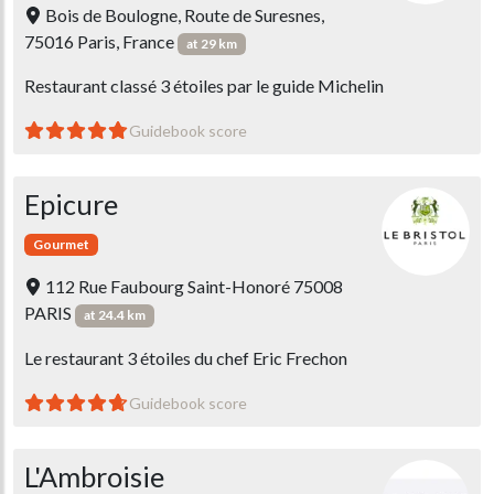
Bois de Boulogne, Route de Suresnes,
75016 Paris, France
at 29 km
Restaurant classé 3 étoiles par le guide Michelin
Guidebook score
Epicure
Gourmet
112 Rue Faubourg Saint-Honoré 75008
PARIS
at 24.4 km
Le restaurant 3 étoiles du chef Eric Frechon
Guidebook score
L'Ambroisie