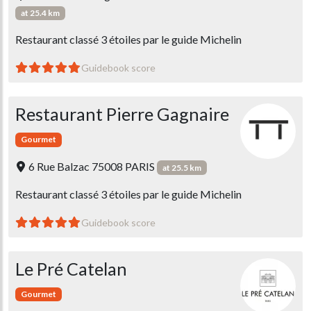
at 25.4 km
Restaurant classé 3 étoiles par le guide Michelin
Guidebook score
Restaurant Pierre Gagnaire
Gourmet
6 Rue Balzac 75008 PARIS
at 25.5 km
Restaurant classé 3 étoiles par le guide Michelin
Guidebook score
Le Pré Catelan
Gourmet