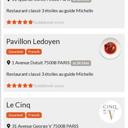
Restaurant classé 3 étoiles au guide Michelin
Guidebook score
Pavillon Ledoyen
Gourmet
French
1 Avenue Dutuit 75008 PARIS
at 24.3 km
Restaurant classé 3 étoiles au guide Michelin
Guidebook score
Le Cinq
Gourmet
French
31 Avenue George V 75008 PARIS