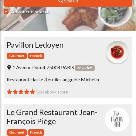
Search
Advanced search
Pavillon Ledoyen
Gourmet
French
1 Avenue Dutuit 75008 PARIS
at 2.2 km
Restaurant classé 3 étoiles au guide Michelin
Guidebook score
Le Grand Restaurant Jean-
François Piège
Gourmet
French