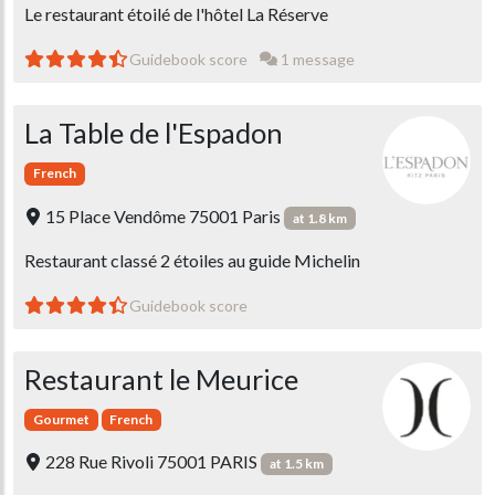
Le restaurant étoilé de l'hôtel La Réserve
Guidebook score
1 message
La Table de l'Espadon
French
15 Place Vendôme 75001 Paris
at 1.8 km
Restaurant classé 2 étoiles au guide Michelin
Guidebook score
Restaurant le Meurice
Gourmet
French
228 Rue Rivoli 75001 PARIS
at 1.5 km