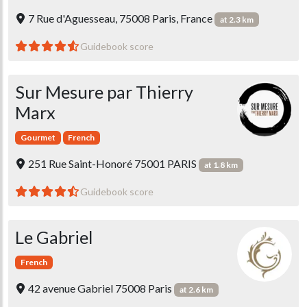
7 Rue d'Aguesseau, 75008 Paris, France
at 2.3 km
Guidebook score
Sur Mesure par Thierry
Marx
Gourmet
French
251 Rue Saint-Honoré 75001 PARIS
at 1.8 km
Guidebook score
Le Gabriel
French
42 avenue Gabriel 75008 Paris
at 2.6 km