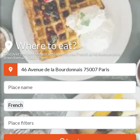
Where to eat?
Discover the best restaurants around you French at 46 Avenue de la
Bourdonnais 75007 Paris
French