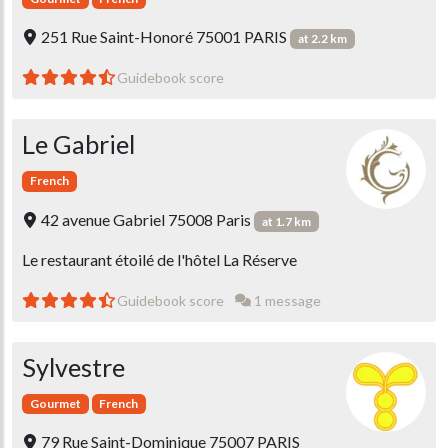
251 Rue Saint-Honoré 75001 PARIS
at 2.2 km
Guidebook score
Le Gabriel
French
42 avenue Gabriel 75008 Paris
at 1.7 km
Le restaurant étoilé de l'hôtel La Réserve
Guidebook score
1 message
Sylvestre
Gourmet
French
79 Rue Saint-Dominique 75007 PARIS