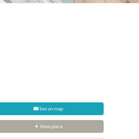
See on map
New place