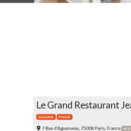
Le Grand Restaurant Je
Gourmet
French
7 Rue d'Aguesseau, 75008 Paris, France
at 1