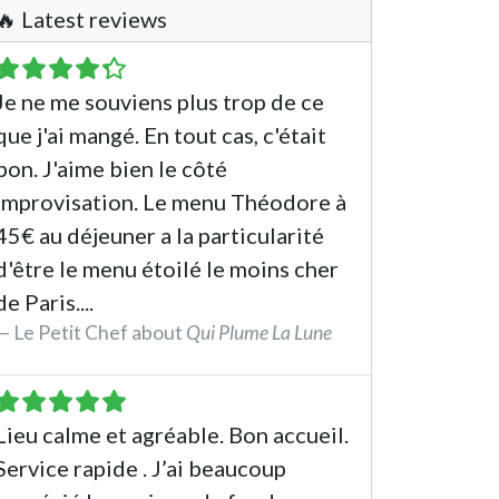
🔥 Latest reviews
Je ne me souviens plus trop de ce
que j'ai mangé. En tout cas, c'était
bon. J'aime bien le côté
improvisation. Le menu Théodore à
45€ au déjeuner a la particularité
d'être le menu étoilé le moins cher
de Paris....
Le Petit Chef about
Qui Plume La Lune
See the review
Lieu calme et agréable. Bon accueil.
Service rapide . J’ai beaucoup