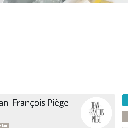
an-François Piège
.8 km