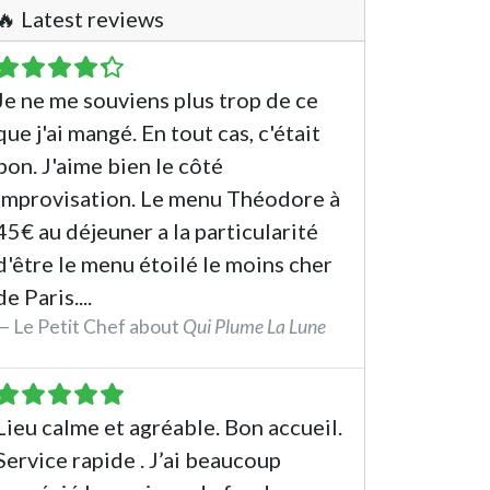
🔥 Latest reviews
Je ne me souviens plus trop de ce
que j'ai mangé. En tout cas, c'était
bon. J'aime bien le côté
improvisation. Le menu Théodore à
45€ au déjeuner a la particularité
d'être le menu étoilé le moins cher
de Paris....
Le Petit Chef about
Qui Plume La Lune
See the review
Lieu calme et agréable. Bon accueil.
Service rapide . J’ai beaucoup