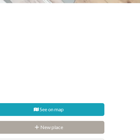
See on map
New place