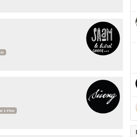
 km
at 1.9 km