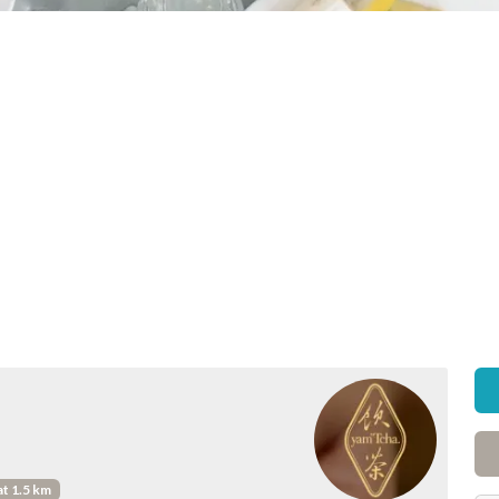
at 1.5 km