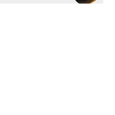
at 101 m