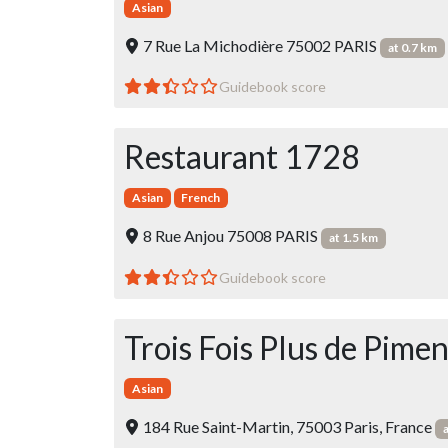
Asian
7 Rue La Michodière 75002 PARIS
at 0.7 km
Guidebook score
Restaurant 1728
Asian
French
8 Rue Anjou 75008 PARIS
at 1.5 km
Guidebook score
Trois Fois Plus de Pimen
Asian
184 Rue Saint-Martin, 75003 Paris, France