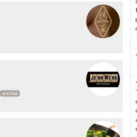
at 0.7 km