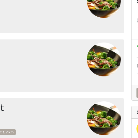
t
at 1.7 km