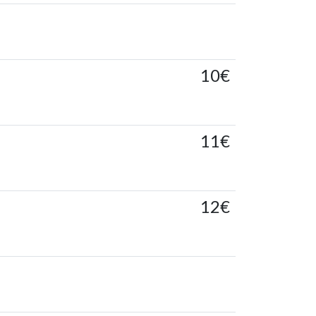
10€
11€
12€