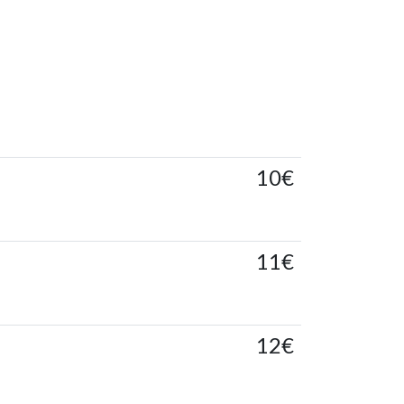
10€
11€
12€