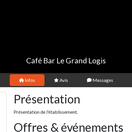
Café Bar Le Grand Logis
Infos
Avis
Messages
Présentation
Présentation de l'établissement.
Offres & événements