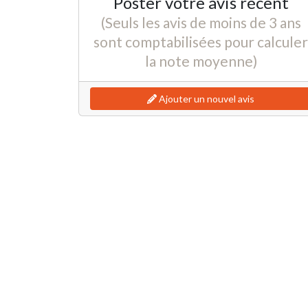
Poster votre avis récent
(Seuls les avis de moins de 3 ans
sont comptabilisées pour calculer
la note moyenne)
Ajouter un nouvel avis