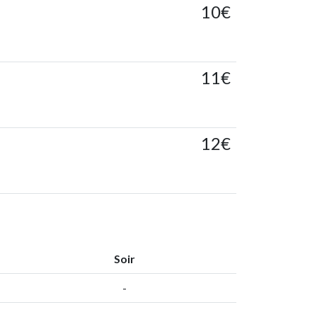
10€
11€
12€
Soir
-
-