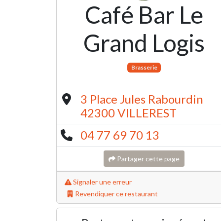
Café Bar Le
Grand Logis
Brasserie
3 Place Jules Rabourdin
42300 VILLEREST
04 77 69 70 13
Partager cette page
Signaler une erreur
Revendiquer ce restaurant