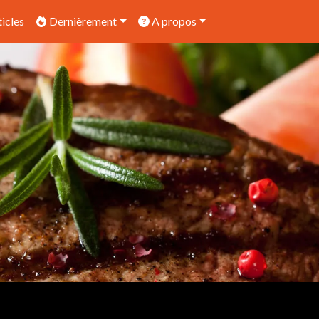
icles
Dernièrement
A propos