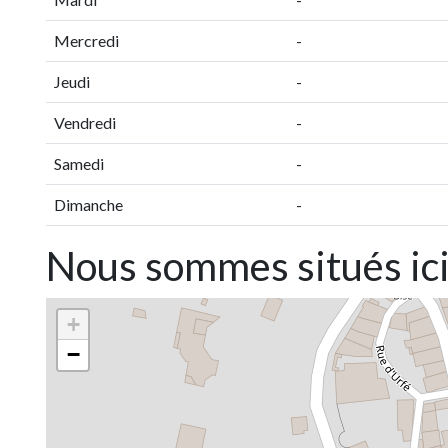
Mercredi
-
Jeudi
-
Vendredi
-
Samedi
-
Dimanche
-
Nous sommes situés ic
+
−