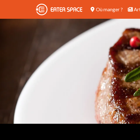
Où manger ?
Art