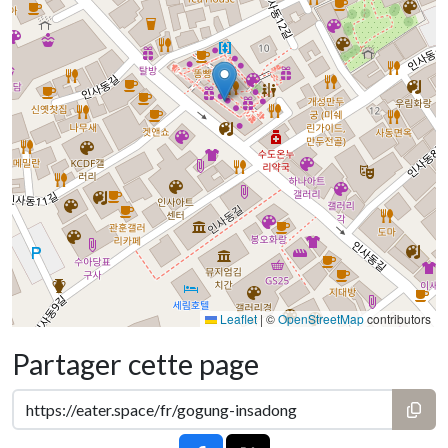
Leaflet
|
©
OpenStreetMap
contributors
Partager cette page