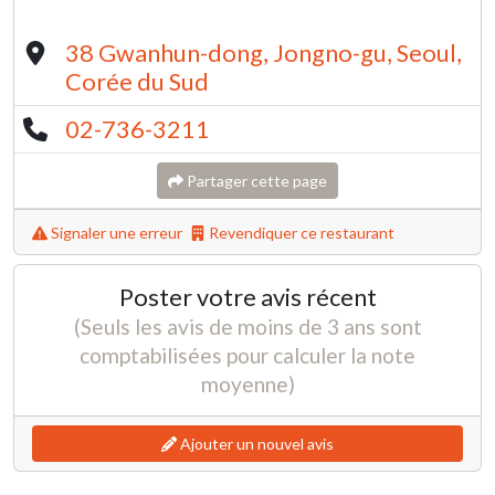
38 Gwanhun-dong, Jongno-gu, Seoul,
Corée du Sud
02-736-3211
Partager cette page
Signaler une erreur
Revendiquer ce restaurant
Poster votre avis récent
(Seuls les avis de moins de 3 ans sont
comptabilisées pour calculer la note
moyenne)
Ajouter un nouvel avis