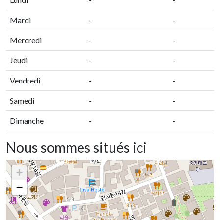
Mardi
-
-
Mercredi
-
-
Jeudi
-
-
Vendredi
-
-
Samedi
-
-
Dimanche
-
-
Nous sommes situés ici
+
−