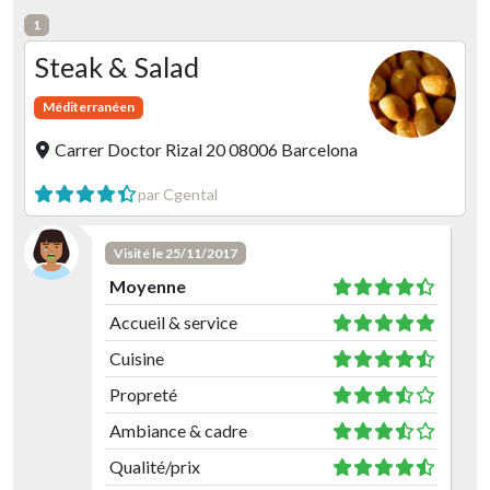
1
Steak & Salad
Méditerranéen
Carrer Doctor Rizal 20 08006 Barcelona
par Cgental
Visité le 25/11/2017
Moyenne
Accueil & service
Cuisine
Propreté
Ambiance & cadre
Qualité/prix