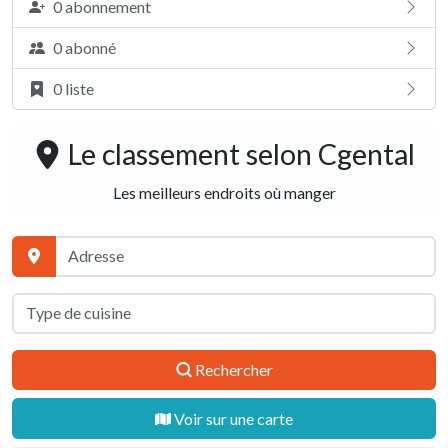
0 abonnement
0 abonné
0 liste
Le classement selon
Cgental
Les meilleurs endroits où manger
Rechercher
Voir sur une carte