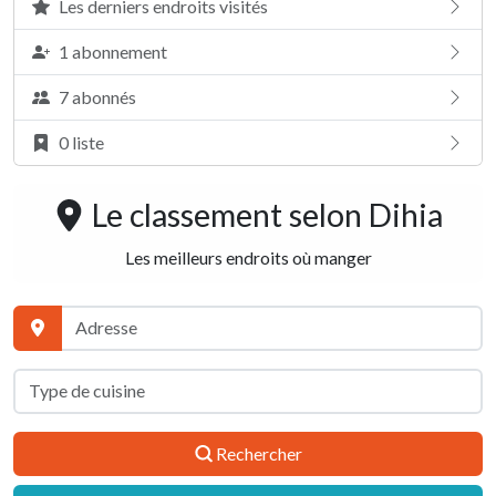
Les derniers endroits visités
1 abonnement
7 abonnés
0 liste
Le classement selon
Dihia
Les meilleurs endroits où manger
Rechercher