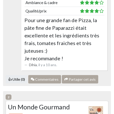
Ambiance & cadre
Qualité/prix
Pour une grande fan de Pizza, la
pâte fine de Paparazzi était
excellente et les ingrédients très
frais, tomates fraiches et très
juteuses :)
Je recommande !
Dihia
,
il y a 10 ans
.
👍 Utile (0)
Commentaires
Partager cet avis
2
Un Monde Gourmand