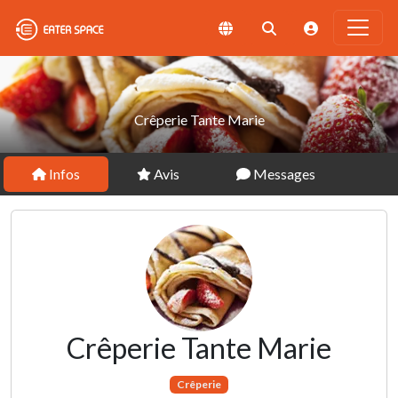
Crêperie Tante Marie
Infos
Avis
Messages
Crêperie Tante Marie
Crêperie