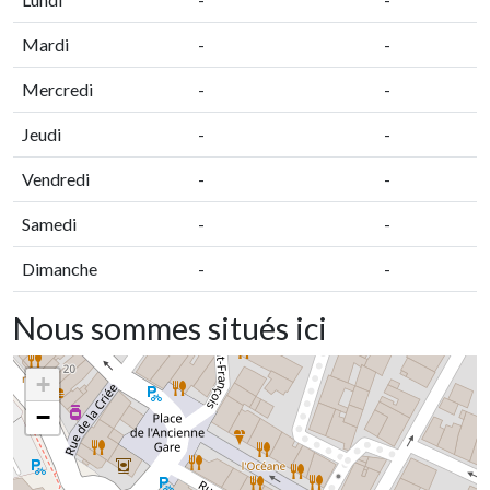
Mardi
-
-
Mercredi
-
-
Jeudi
-
-
Vendredi
-
-
Samedi
-
-
Dimanche
-
-
Nous sommes situés ici
+
−