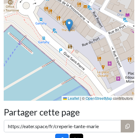
Leaflet
|
©
OpenStreetMap
contributors
Partager cette page