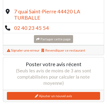
7 quai Saint-Pierre 44420 LA
TURBALLE
02 40 23 45 54
Partager cette page
Signaler une erreur
Revendiquer ce restaurant
Poster votre avis récent
(Seuls les avis de moins de 3 ans sont
comptabilisées pour calculer la note
moyenne)
Ajouter un nouvel avis