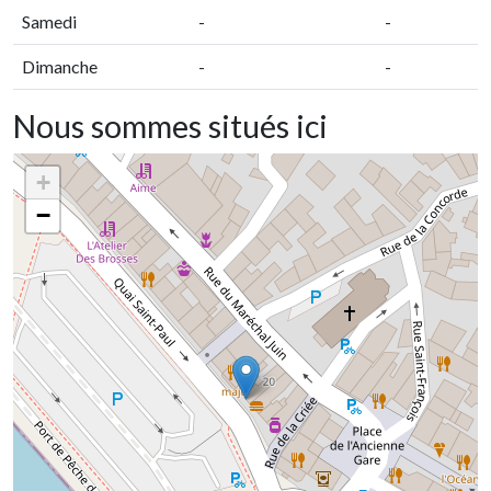
Samedi
-
-
Dimanche
-
-
Nous sommes situés ici
+
−