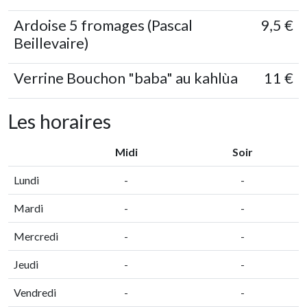
Ardoise 5 fromages (Pascal
9,5 €
Beillevaire)
Verrine Bouchon "baba" au kahlùa
11 €
Les horaires
Midi
Soir
Lundi
-
-
Mardi
-
-
Mercredi
-
-
Jeudi
-
-
Vendredi
-
-