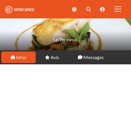
Le Terminus
Infos
Avis
Messages