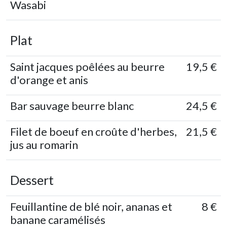
Wasabi
Plat
Saint jacques poêlées au beurre
19,5 €
d'orange et anis
Bar sauvage beurre blanc
24,5 €
Filet de boeuf en croûte d'herbes,
21,5 €
jus au romarin
Dessert
Feuillantine de blé noir, ananas et
8 €
banane caramélisés