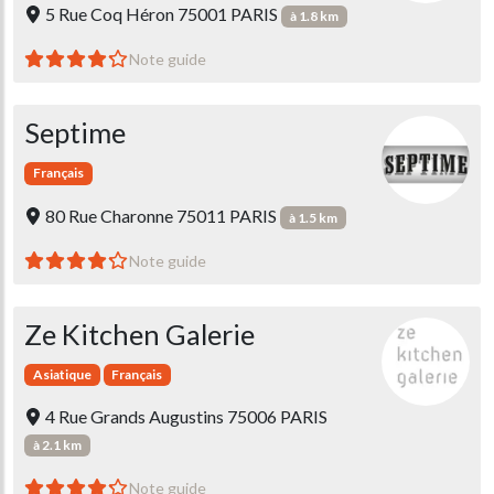
5 Rue Coq Héron 75001 PARIS
à 1.8 km
Note guide
Septime
Français
80 Rue Charonne 75011 PARIS
à 1.5 km
Note guide
Ze Kitchen Galerie
Asiatique
Français
4 Rue Grands Augustins 75006 PARIS
à 2.1 km
Note guide