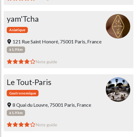
yam'Tcha
Asiatique
121 Rue Saint Honoré, 75001 Paris, France
à 1.9 km
Note guide
Le Tout-Paris
Gastronomique
8 Quai du Louvre, 75001 Paris, France
à 1.9 km
Note guide