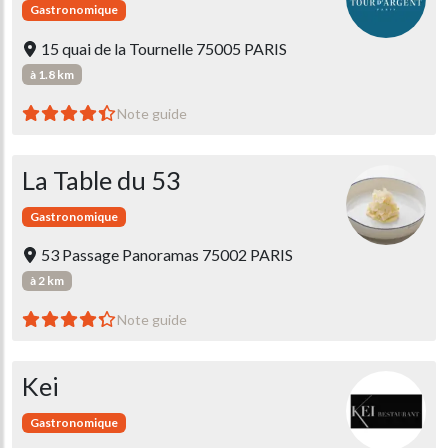
Gastronomique
15 quai de la Tournelle 75005 PARIS
à 1.8 km
Note guide
La Table du 53
Gastronomique
53 Passage Panoramas 75002 PARIS
à 2 km
Note guide
Kei
Gastronomique