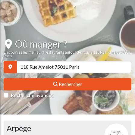
Où manger ?
Découvrez les meilleurs restaurants autour de vous à 118 Rue Amelot 75011
Paris
Rechercher
Recherche avancée
Arpège