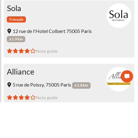
Sola
Français
12 rue de l'Hotel Colbert 75005 Paris
à 1.9 km
Note guide
Alliance
5 rue de Poissy, 75005 Paris
à 1.8 km
Note guide
Saturne
Gastronomique
Français