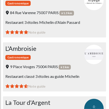
Gastronomique
84 Rue Varenne 75007 PARIS
à 1.3 km
Restaurant 3 étoiles Michelin d'Alain Passard
Note guide
L'Ambroisie
Gastronomique
9 Place Vosges 75004 PARIS
à 1 km
Restaurant classé 3 étoiles au guide Michelin
Note guide
La Tour d'Argent