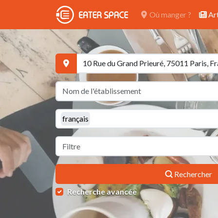
Où manger ?
Art
français
Rechercher
Recherche avancée