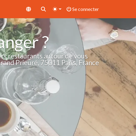
Se connecter
nger ?
rs restaurants autour de vous
Grand Prieuré, 75011 Paris, France