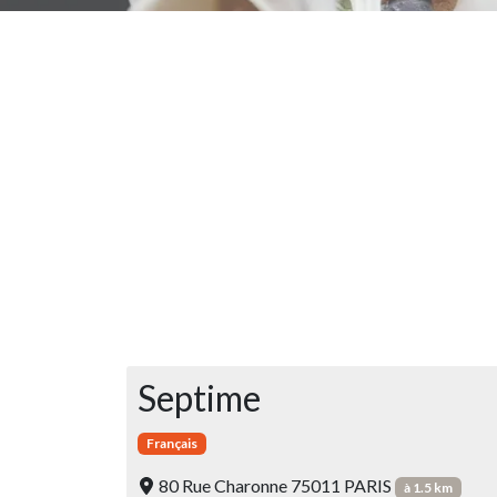
Septime
Français
80 Rue Charonne 75011 PARIS
à 1.5 km