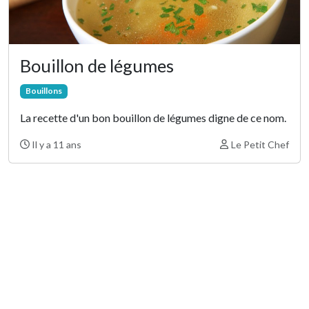
Bouillon de légumes
Bouillons
La recette d'un bon bouillon de légumes digne de ce nom.
il y a 11 ans
Le Petit Chef