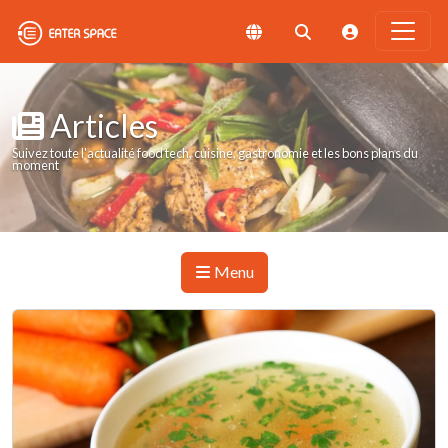
Articles
Suivez toute l'actualité food tech, cuisine, gastronomie et les bons plans du
moment
Menu