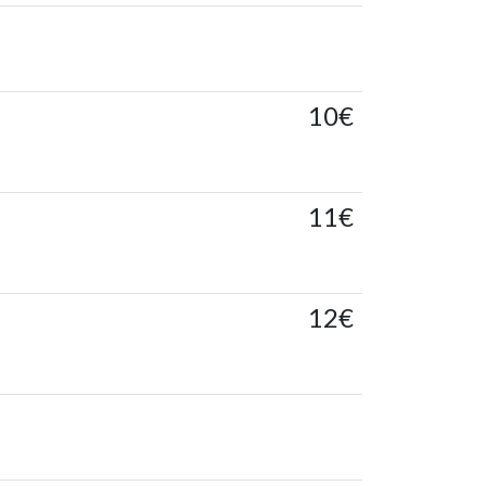
10€
11€
12€