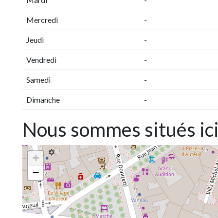
Mercredi
-
Jeudi
-
Vendredi
-
Samedi
-
Dimanche
-
Nous sommes situés ic
+
−