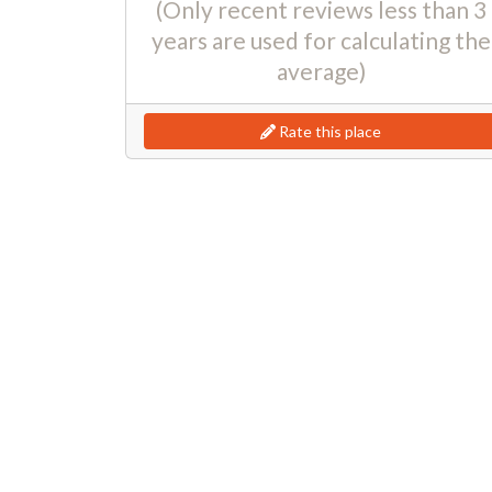
(Only recent reviews less than 3
years are used for calculating the
average)
Rate this place