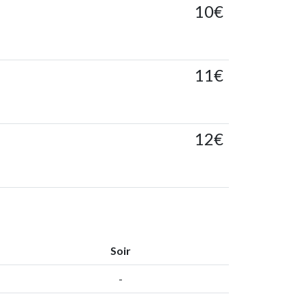
10€
11€
12€
Soir
-
-