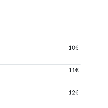
10€
11€
12€