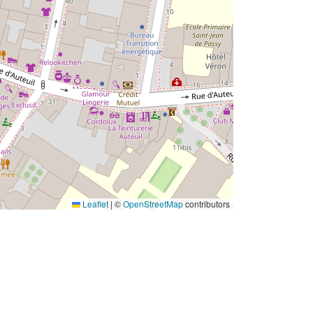
Leaflet
|
©
OpenStreetMap
contributors