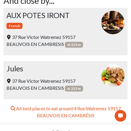
And close by...
AUX POTES IRONT
French
37 Rue Victor Watremez 59157
BEAUVOIS EN CAMBRESIS
at 223 m
Jules
37 Rue Victor Watremez 59157
BEAUVOIS EN CAMBRESIS
at 223 m
All best places to eat around 4 Rue Watremez 59157
BEAUVOIS EN CAMBRÉSIS