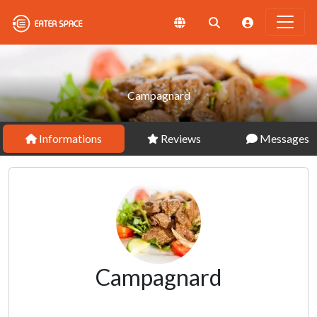
Campagnard
Informations
Reviews
Messages
Campagnard