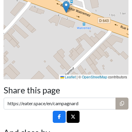
Leaflet
|
©
OpenStreetMap
contributors
Share this page