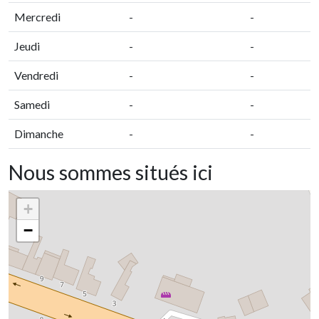
Mercredi
-
-
Jeudi
-
-
Vendredi
-
-
Samedi
-
-
Dimanche
-
-
Nous sommes situés ici
+
−