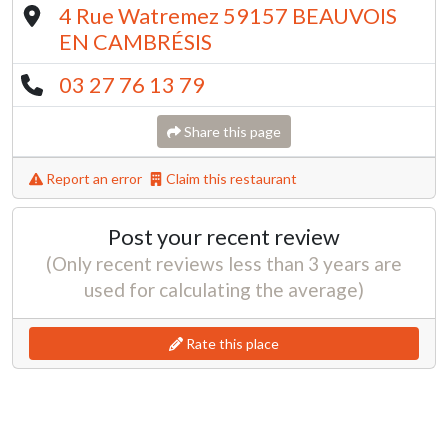
4 Rue Watremez 59157 BEAUVOIS
EN CAMBRÉSIS
03 27 76 13 79
Share this page
Report an error
Claim this restaurant
Post your recent review
(Only recent reviews less than 3 years are
used for calculating the average)
Rate this place