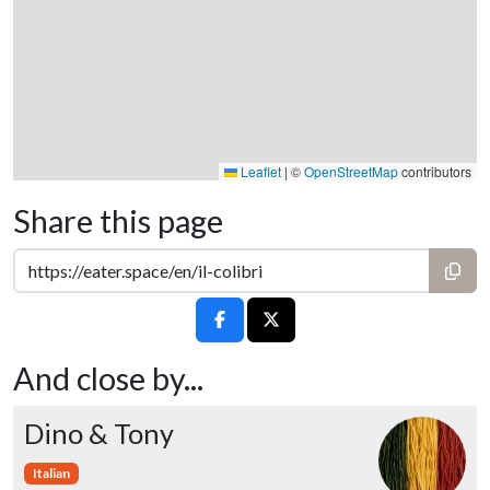
Leaflet
|
©
OpenStreetMap
contributors
Share this page
And close by...
Dino & Tony
Italian