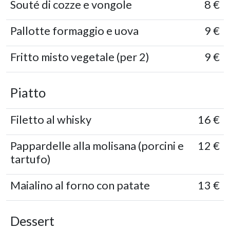
Souté di cozze e vongole
8 €
Pallotte formaggio e uova
9 €
Fritto misto vegetale (per 2)
9 €
Piatto
Filetto al whisky
16 €
Pappardelle alla molisana (porcini e
12 €
tartufo)
Maialino al forno con patate
13 €
Dessert