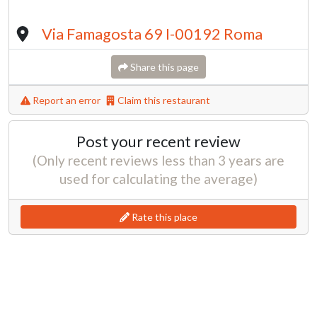
Via Famagosta 69 I-00192 Roma
Share this page
Report an error
Claim this restaurant
Post your recent review
(Only recent reviews less than 3 years are
used for calculating the average)
Rate this place