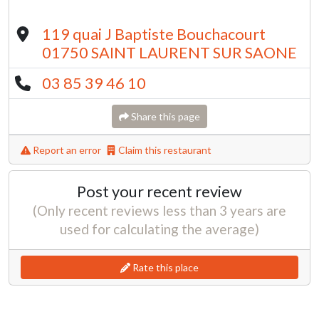
119 quai J Baptiste Bouchacourt
01750 SAINT LAURENT SUR SAONE
03 85 39 46 10
Share this page
Report an error
Claim this restaurant
Post your recent review
(Only recent reviews less than 3 years are
used for calculating the average)
Rate this place