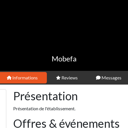
Mobefa
Informations
Reviews
Messages
Présentation
Présentation de l'établissement.
Offres & événements