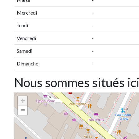
Mercredi
-
Jeudi
-
Vendredi
-
Samedi
-
Dimanche
-
Nous sommes situés ic
+
−