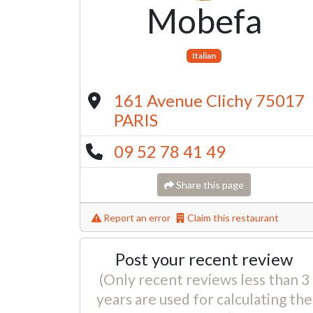
Mobefa
Italian
161 Avenue Clichy 75017
PARIS
09 52 78 41 49
Share this page
Report an error
Claim this restaurant
Post your recent review
(Only recent reviews less than 3
years are used for calculating the