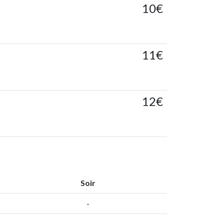
10€
11€
12€
Soir
-
-