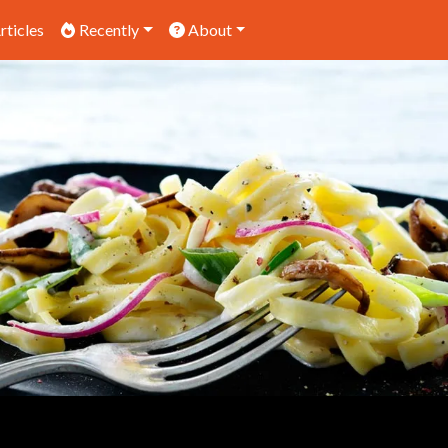
rticles
Recently
About