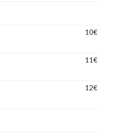
10€
11€
12€