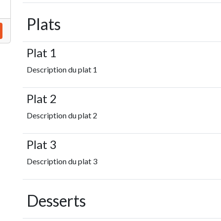
Plats
Plat 1
Description du plat 1
Plat 2
Description du plat 2
Plat 3
Description du plat 3
Desserts