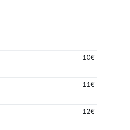
10€
11€
12€