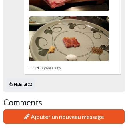
Tiff
,
8 years ago
.
👍 Helpful (0)
Comments
Ajouter un nouveau message