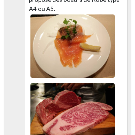
A4 ou A5.