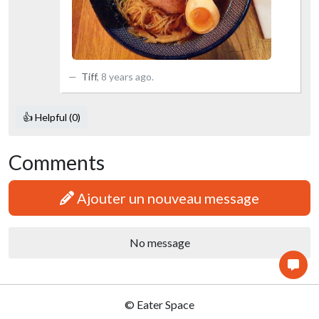
Tiff
,
8 years ago
.
👍 Helpful (0)
Comments
Ajouter un nouveau message
No message
© Eater Space