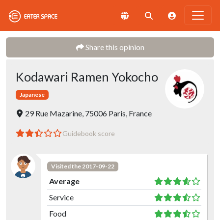
Share this opinion
Kodawari Ramen Yokocho
Japanese
29 Rue Mazarine, 75006 Paris, France
Guidebook score
Visited the 2017-09-22
Average
Service
Food