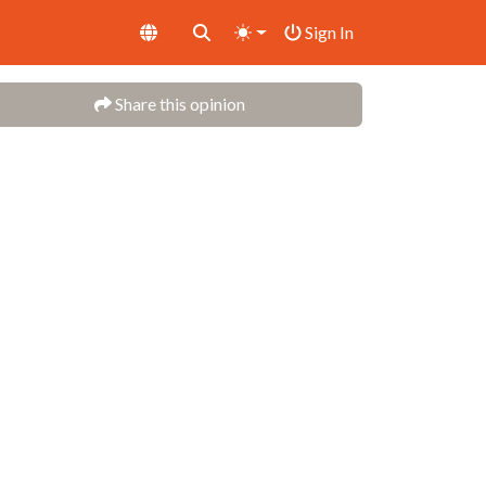
Sign In
Share this opinion