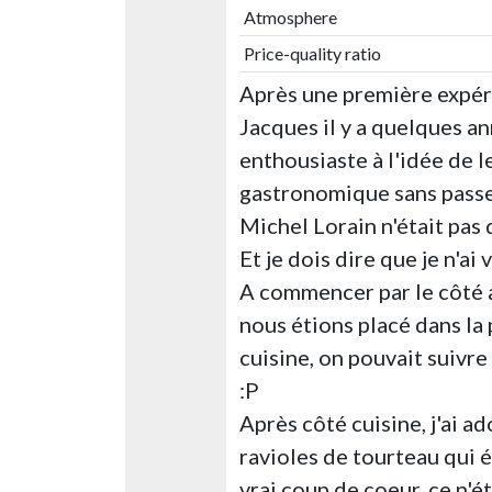
Atmosphere
Price-quality ratio
Après une première expéri
Jacques il y a quelques an
enthousiaste à l'idée de 
gastronomique sans passer
Michel Lorain n'était pas
Et je dois dire que je n'ai
A commencer par le côté a
nous étions placé dans la p
cuisine, on pouvait suivre
:P
Après côté cuisine, j'ai 
ravioles de tourteau qui ét
vrai coup de coeur, ce n'