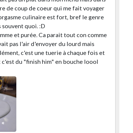
re de coup de coeur qui me fait voyager
orgasme culinaire est fort, bref le genre
s souvent quoi. :D
 pomme et purée. Ca parait tout con comme
vait pas l'air d'envoyer du lourd mais
ément, c'est une tuerie à chaque fois et
 c'est du "finish him" en bouche loool