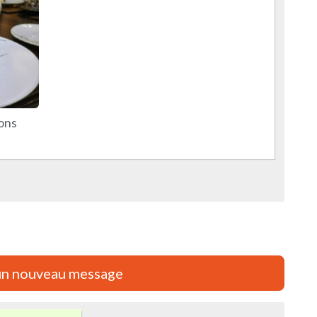
ons
un nouveau message