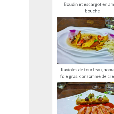
Boudin et escargot en a
bouche
Ravioles de tourteau, homa
foie gras, consommé de cr