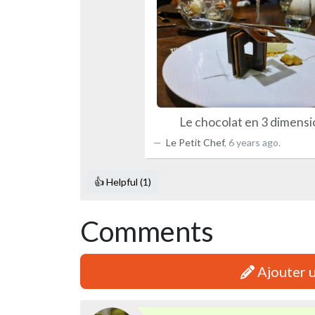
Le chocolat en 3 dimensi
Le Petit Chef
,
6 years ago
.
👍 Helpful (1)
Comments
Ajouter 