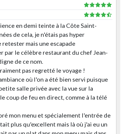
ence en demi teinte à la Côte Saint-
nées de cela, je n'étais pas hyper
le retester mais une escapade
 par le célèbre restaurant du chef Jean-
 digne de ce nom.
 vraiment pas regretté le voyage !
mbiance où l'on a été bien servi puisque
etite salle privée avec la vue sur la
 le coup de feu en direct, comme à la télé
adoré mon menu et spécialement l'entrée de
ait plus qu'excellent mais là où j'ai eu un
était pas un plat dans mon menu mais dans