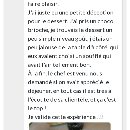
faire plaisir.
J'ai juste eu une petite déception
pour le dessert. J'ai pris un choco
brioche, je trouvais le dessert un
peu simple niveau goût, j'étais un
peu jalouse de la table d'à côté, qui
eux avaient choisi un soufflé qui
avait l'air tellement bon.
À la fin, le chef est venu nous
demandé si on avait apprécié le
déjeuner, en tout cas il est très à
l'écoute de sa clientèle, et ça c'est
le top !
Je valide cette expérience !!!