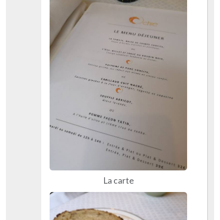
La carte