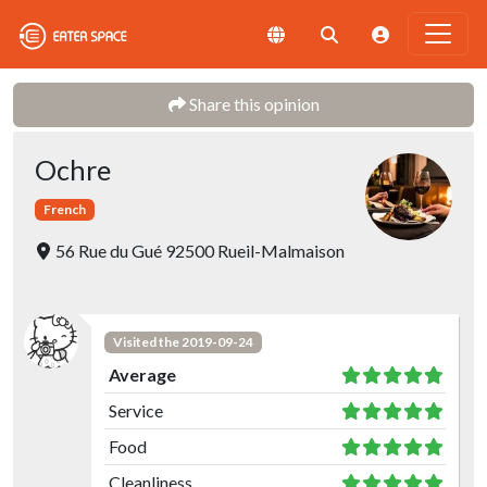
Share this opinion
Ochre
French
56 Rue du Gué 92500 Rueil-Malmaison
Visited the 2019-09-24
Average
Service
Food
Cleanliness