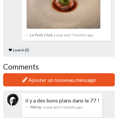
Le Petit Chef
,
a year and 7 months ago
.
❤️ Love it (2)
Comments
Ajouter un nouveau message
il y a des bons plans dans le 77 !
PikPok
,
a year and 5 months ago
.