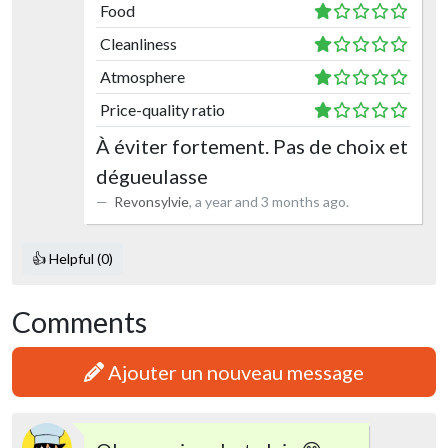
Food
Cleanliness
Atmosphere
Price-quality ratio
À éviter fortement. Pas de choix et
dégueulasse
Revonsylvie
,
a year and 3 months ago
.
👍 Helpful (0)
Comments
Ajouter un nouveau message