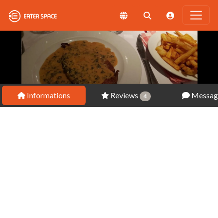
Informations
Reviews
Messag
4