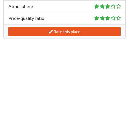
Atmosphere
Price-quality ratio
Rate this place