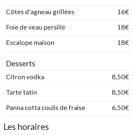
Côtes d'agneau grillées
16€
Foie de veau persillé
18€
Escalope maison
18€
Desserts
Citron vodka
8,50€
Tarte tatin
8,50€
Panna cotta coulis de fraise
6,50€
Les horaires