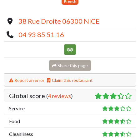
French
38 Rue Droite 06300 NICE
04 93 85 51 16
Share this page
Report an error
Claim this restaurant
Global score
(
4 reviews
)
Service
Food
Cleanliness