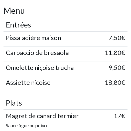
Menu
Entrées
Pissaladière maison
7,50€
Carpaccio de bresaola
11,80€
Omelette niçoise trucha
9,50€
Assiette niçoise
18,80€
Plats
Magret de canard fermier
17€
Sauce figue ou poivre