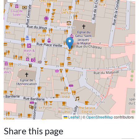
Leaflet
|
©
OpenStreetMap
contributors
Share this page