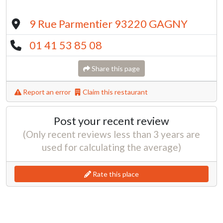
9 Rue Parmentier 93220 GAGNY
01 41 53 85 08
Share this page
Report an error
Claim this restaurant
Post your recent review
(Only recent reviews less than 3 years are
used for calculating the average)
Rate this place