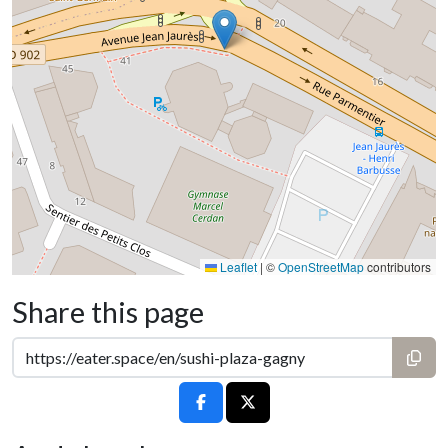
Leaflet
|
©
OpenStreetMap
contributors
Share this page