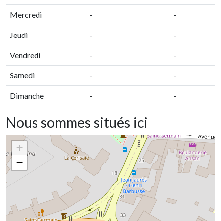
Mercredi
-
-
Jeudi
-
-
Vendredi
-
-
Samedi
-
-
Dimanche
-
-
Nous sommes situés ici
+
−