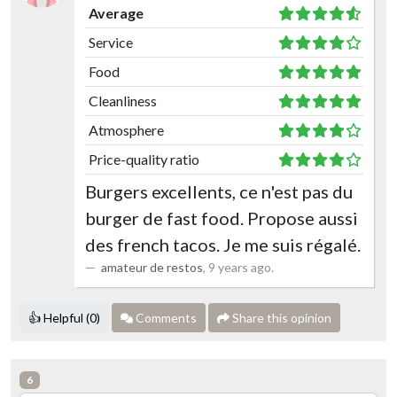
Average
Service
Food
Cleanliness
Atmosphere
Price-quality ratio
Burgers excellents, ce n'est pas du
burger de fast food. Propose aussi
des french tacos. Je me suis régalé.
amateur de restos
,
9 years ago
.
👍 Helpful (0)
Comments
Share this opinion
6