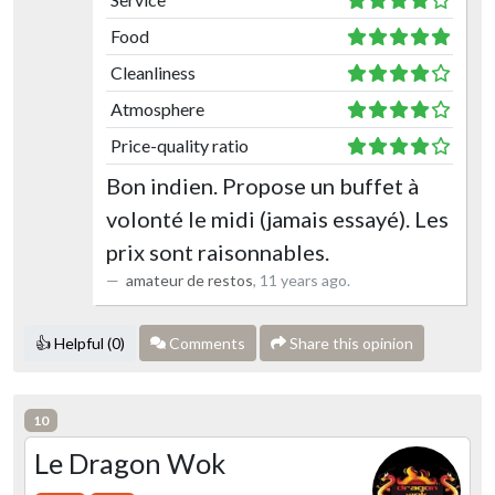
Food
Cleanliness
Atmosphere
Price-quality ratio
Bon indien. Propose un buffet à
volonté le midi (jamais essayé). Les
prix sont raisonnables.
amateur de restos
,
11 years ago
.
👍 Helpful (0)
Comments
Share this opinion
10
Le Dragon Wok