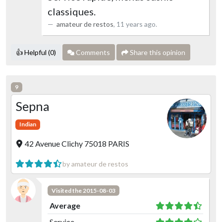
classiques.
amateur de restos
,
11 years ago
.
👍 Helpful (0)
Comments
Share this opinion
9
Sepna
Indian
42 Avenue Clichy 75018 PARIS
by amateur de restos
Visited the 2015-08-03
Average
Service