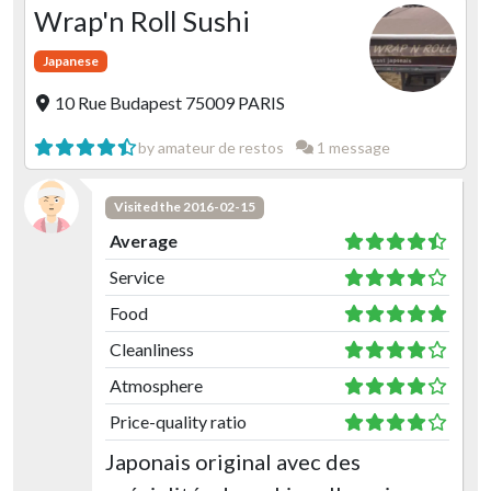
Wrap'n Roll Sushi
Japanese
10 Rue Budapest 75009 PARIS
by amateur de restos
1 message
Visited the 2016-02-15
Average
Service
Food
Cleanliness
Atmosphere
Price-quality ratio
Japonais original avec des