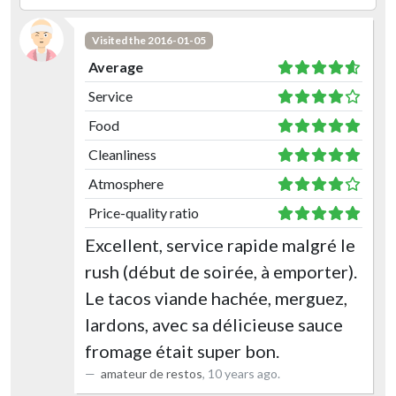
Visited the 2016-01-05
Average
Service
Food
Cleanliness
Atmosphere
Price-quality ratio
Excellent, service rapide malgré le
rush (début de soirée, à emporter).
Le tacos viande hachée, merguez,
lardons, avec sa délicieuse sauce
fromage était super bon.
amateur de restos
,
10 years ago
.