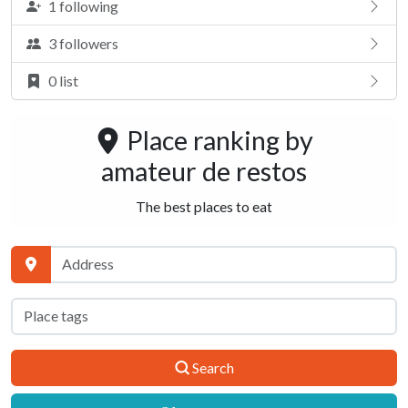
1 following
3 followers
0 list
Place ranking by
amateur de restos
The best places to eat
Search