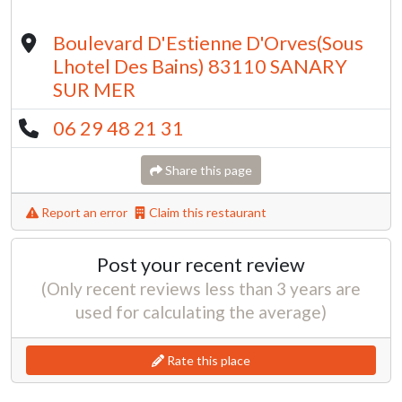
Boulevard D'Estienne D'Orves(Sous
Lhotel Des Bains) 83110 SANARY
SUR MER
06 29 48 21 31
Share this page
Report an error
Claim this restaurant
Post your recent review
(Only recent reviews less than 3 years are
used for calculating the average)
Rate this place