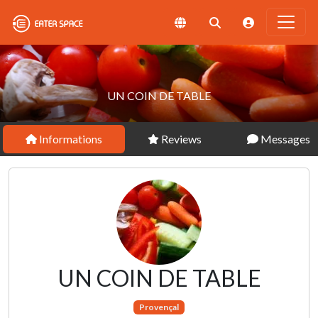
UN COIN DE TABLE
Informations
Reviews
Messages
UN COIN DE TABLE
Provençal