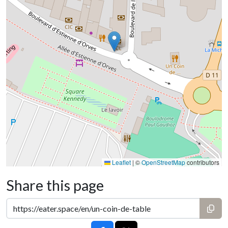
Leaflet
|
©
OpenStreetMap
contributors
Share this page