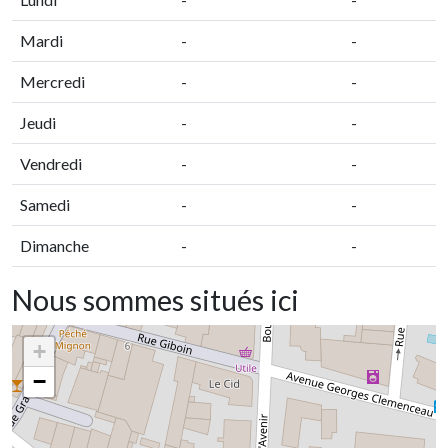
Mardi
-
-
Mercredi
-
-
Jeudi
-
-
Vendredi
-
-
Samedi
-
-
Dimanche
-
-
Nous sommes situés ici
+
−