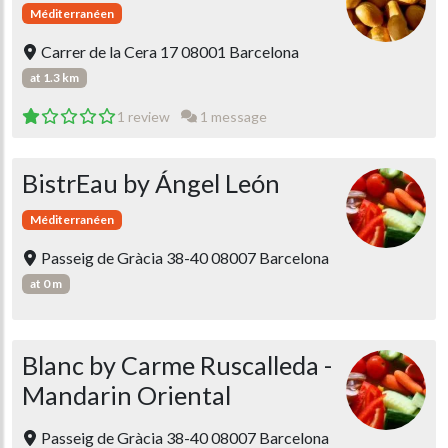
Méditerranéen
Carrer de la Cera 17 08001 Barcelona
at 1.3 km
1 review
1 message
BistrEau by Ángel León
Méditerranéen
Passeig de Gràcia 38-40 08007 Barcelona
at 0 m
Blanc by Carme Ruscalleda -
Mandarin Oriental
Passeig de Gràcia 38-40 08007 Barcelona