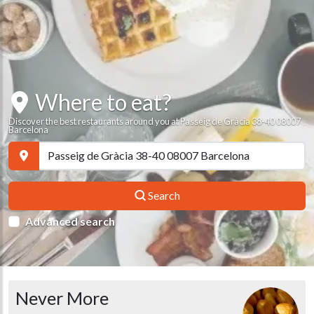
Where to eat?
Discover the best restaurants around you at Passeig de Gràcia 38-40 08007
Barcelona
Search
Advanced search
Never More