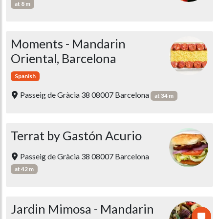
at 8 m
Moments - Mandarin
Oriental, Barcelona
Spanish
Passeig de Gràcia 38 08007 Barcelona
at 34 m
Terrat by Gastón Acurio
Passeig de Gràcia 38 08007 Barcelona
at 42 m
Jardin Mimosa - Mandarin