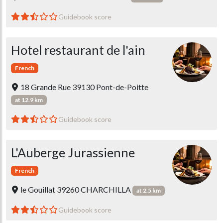
Guidebook score
Hotel restaurant de l'ain
French
18 Grande Rue 39130 Pont-de-Poitte
at 12.9 km
Guidebook score
L'Auberge Jurassienne
French
le Gouillat 39260 CHARCHILLA
at 2.5 km
Guidebook score