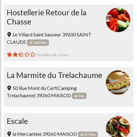
Hostellerie Retour de la
Chasse
Le Villard Saint Sauveur 39200 SAINT
CLAUDE
at 16.3 km
Guidebook score
La Marmite du Trelachaume
50 Rue Mont du Cerf(Camping
Trelachaume) 39260 MAISOD
at 0 m
Escale
la Mercantine 39260 MAISOD
at 0.7 km