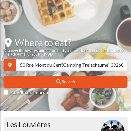
Where to eat?
Discover the best restaurants around you at 50 Rue Mont du Cerf(Camping
Trelachaume) 39260 MAISOD
Search
Advanced search
Les Louvières