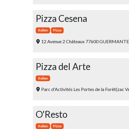
Pizza Cesena
Italian
Pizza
12 Avenue 2 Châteaux 77600 GUERMANT
Pizza del Arte
Italian
Parc d'Activités Les Portes de la Forêt(za
O'Resto
Italian
Pizza