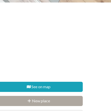
See on map
New place