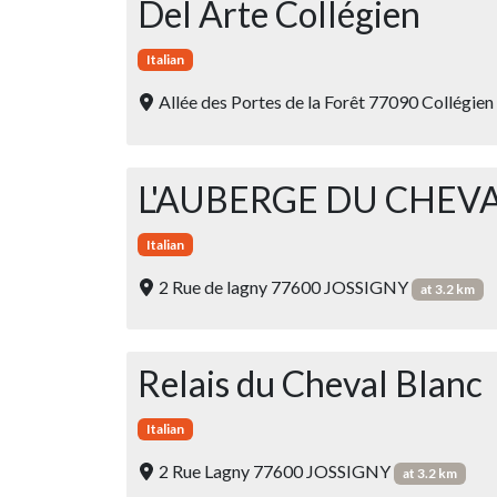
Del Arte Collégien
Italian
Allée des Portes de la Forêt 77090 Collégien
L'AUBERGE DU CHEV
Italian
2 Rue de lagny 77600 JOSSIGNY
at 3.2 km
Relais du Cheval Blanc
Italian
2 Rue Lagny 77600 JOSSIGNY
at 3.2 km