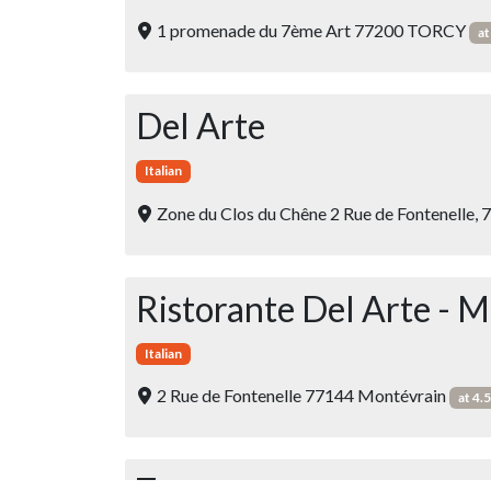
1 promenade du 7ème Art 77200 TORCY
at
Del Arte
Italian
Zone du Clos du Chêne 2 Rue de Fontenelle,
Ristorante Del Arte - 
Italian
2 Rue de Fontenelle 77144 Montévrain
at 4.
Zaza