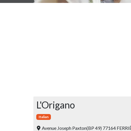
L'Origano
Italian
Avenue Joseph Paxton(BP 49) 77164 FERR