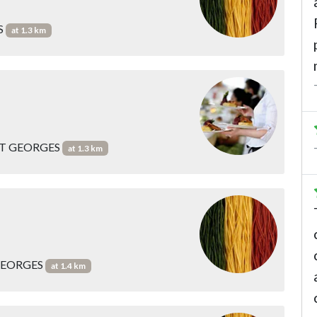
S
at 1.3 km
INT GEORGES
at 1.3 km
 GEORGES
at 1.4 km