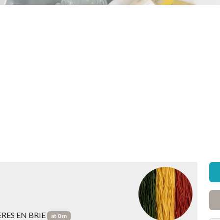
IÈRES EN BRIE
at 0 m