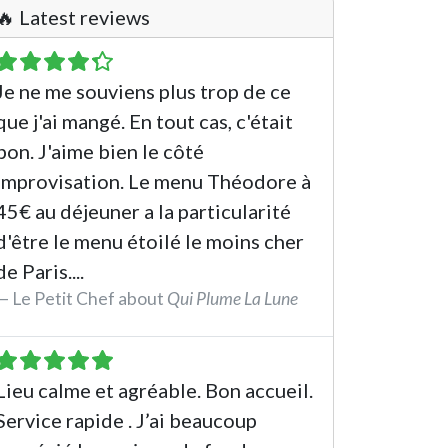
🔥 Latest reviews
Je ne me souviens plus trop de ce
que j'ai mangé. En tout cas, c'était
bon. J'aime bien le côté
improvisation. Le menu Théodore à
45€ au déjeuner a la particularité
d'être le menu étoilé le moins cher
de Paris....
Le Petit Chef about
Qui Plume La Lune
See the review
Lieu calme et agréable. Bon accueil.
Service rapide . J’ai beaucoup