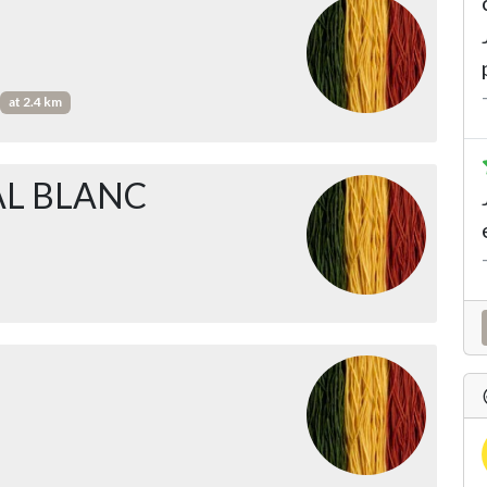
at 2.4 km
AL BLANC