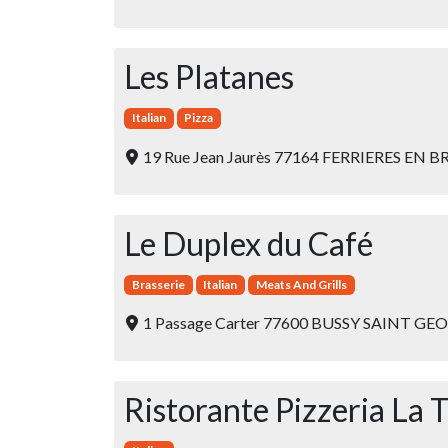
Les Platanes
Italian
Pizza
19 Rue Jean Jaurès 77164 FERRIERES EN B
Le Duplex du Café
Brasserie
Italian
Meats And Grills
1 Passage Carter 77600 BUSSY SAINT G
Ristorante Pizzeria La 