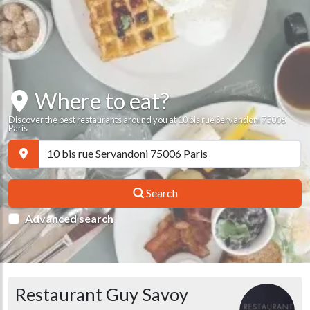
Where to eat?
Discover the best restaurants around you at 10 bis rue Servandoni 75006
Paris
Search
Advanced search
Restaurant Guy Savoy