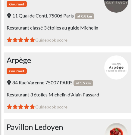
Gourmet
11 Quai de Conti, 75006 Paris
at 0.8 km
Restaurant classé 3 étoiles au guide Michelin
Guidebook score
Arpège
Gourmet
84 Rue Varenne 75007 PARIS
at 1.5 km
Restaurant 3 étoiles Michelin d'Alain Passard
Guidebook score
Pavillon Ledoyen