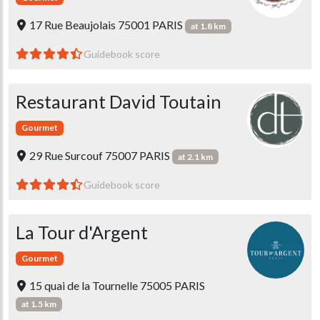
17 Rue Beaujolais 75001 PARIS
at 1.8 km
Guidebook score
Restaurant David Toutain
Gourmet
29 Rue Surcouf 75007 PARIS
at 2.1 km
Guidebook score
La Tour d'Argent
Gourmet
15 quai de la Tournelle 75005 PARIS
at 1.5 km