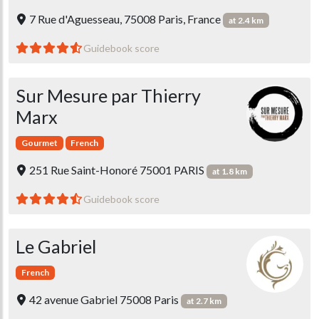
7 Rue d'Aguesseau, 75008 Paris, France
at 2.4 km
Guidebook score
Sur Mesure par Thierry
Marx
Gourmet
French
251 Rue Saint-Honoré 75001 PARIS
at 1.8 km
Guidebook score
Le Gabriel
French
42 avenue Gabriel 75008 Paris
at 2.7 km