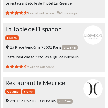
Le restaurant étoilé de l'hôtel La Réserve
Guidebook score
1 message
La Table de l'Espadon
French
15 Place Vendôme 75001 Paris
at 1.8 km
Restaurant classé 2 étoiles au guide Michelin
Guidebook score
Restaurant le Meurice
Gourmet
French
228 Rue Rivoli 75001 PARIS
at 1.6 km