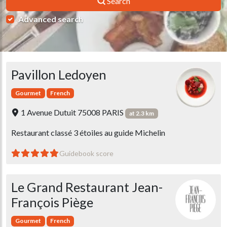
Search
Advanced search
Pavillon Ledoyen
Gourmet
French
1 Avenue Dutuit 75008 PARIS
at 2.3 km
Restaurant classé 3 étoiles au guide Michelin
Guidebook score
Le Grand Restaurant Jean-
François Piège
Gourmet
French