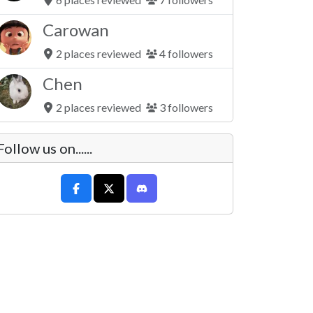
Carowan
2 places reviewed
4 followers
Chen
2 places reviewed
3 followers
Follow us on......