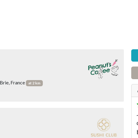
Brie, France
at 2 km