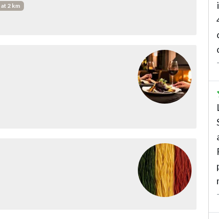
at 2 km