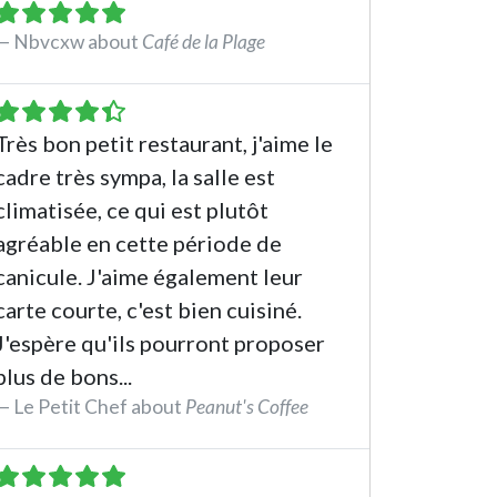
Nbvcxw about
Café de la Plage
See the review
Très bon petit restaurant, j'aime le
cadre très sympa, la salle est
climatisée, ce qui est plutôt
agréable en cette période de
canicule. J'aime également leur
carte courte, c'est bien cuisiné.
J'espère qu'ils pourront proposer
plus de bons...
Le Petit Chef about
Peanut's Coffee
See the review