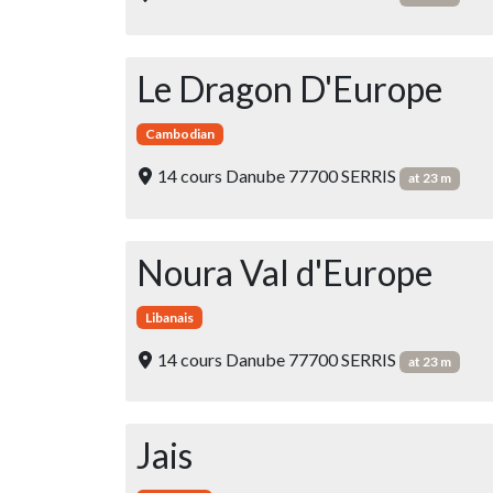
Le Dragon D'Europe
Cambodian
14 cours Danube 77700 SERRIS
at 23 m
Noura Val d'Europe
Libanais
14 cours Danube 77700 SERRIS
at 23 m
Jais