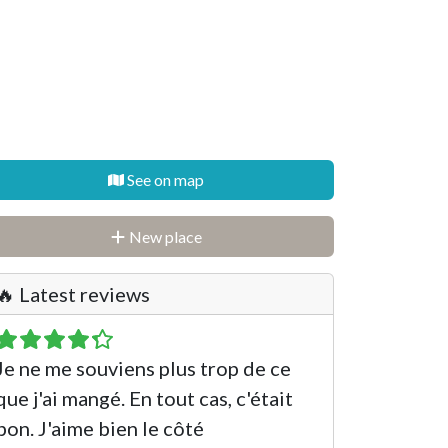
See on map
New place
🔥 Latest reviews
Je ne me souviens plus trop de ce
que j'ai mangé. En tout cas, c'était
bon. J'aime bien le côté