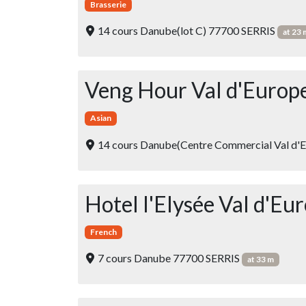
Brasserie
14 cours Danube(lot C) 77700 SERRIS
at 23 
Veng Hour Val d'Europ
Asian
14 cours Danube(Centre Commercial Val d'
Hotel l'Elysée Val d'Eu
French
7 cours Danube 77700 SERRIS
at 33 m