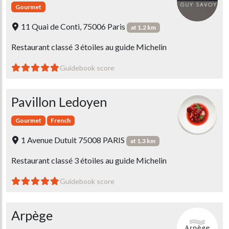
Gourmet
11 Quai de Conti, 75006 Paris
at 1.2 km
Restaurant classé 3 étoiles au guide Michelin
Guidebook score
Pavillon Ledoyen
Gourmet
French
1 Avenue Dutuit 75008 PARIS
at 1.3 km
Restaurant classé 3 étoiles au guide Michelin
Guidebook score
Arpège