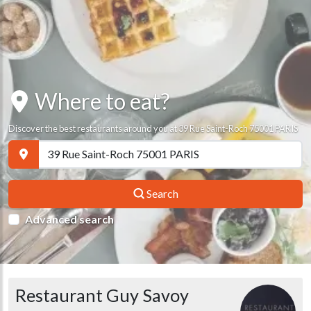
Where to eat?
Discover the best restaurants around you at 39 Rue Saint-Roch 75001 PARIS
Search
Advanced search
Restaurant Guy Savoy