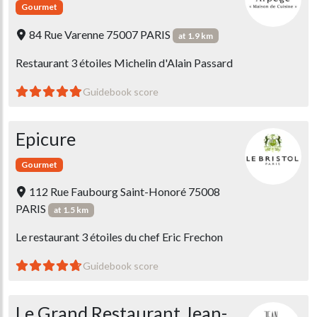
Gourmet
84 Rue Varenne 75007 PARIS
at 1.9 km
Restaurant 3 étoiles Michelin d'Alain Passard
Guidebook score
Epicure
Gourmet
112 Rue Faubourg Saint-Honoré 75008
PARIS
at 1.5 km
Le restaurant 3 étoiles du chef Eric Frechon
Guidebook score
Le Grand Restaurant Jean-