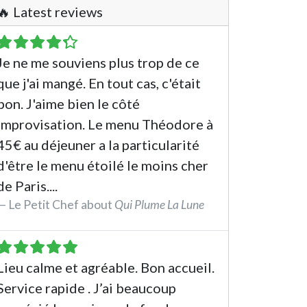
🔥 Latest reviews
Je ne me souviens plus trop de ce
que j'ai mangé. En tout cas, c'était
bon. J'aime bien le côté
improvisation. Le menu Théodore à
45€ au déjeuner a la particularité
d'être le menu étoilé le moins cher
de Paris....
Le Petit Chef about
Qui Plume La Lune
See the review
Lieu calme et agréable. Bon accueil.
Service rapide . J’ai beaucoup