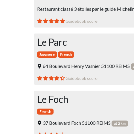
Restaurant classé 3 étoiles par le guide Micheli
Guidebook score
Le Parc
Japanese
French
64 Boulevard Henry Vasnier 51100 REIMS
Guidebook score
Le Foch
French
37 Boulevard Foch 51100 REIMS
at 2 km