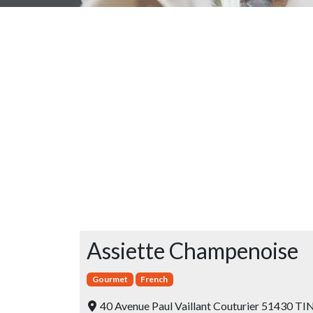
Assiette Champenoise
Gourmet
French
40 Avenue Paul Vaillant Couturier 51430