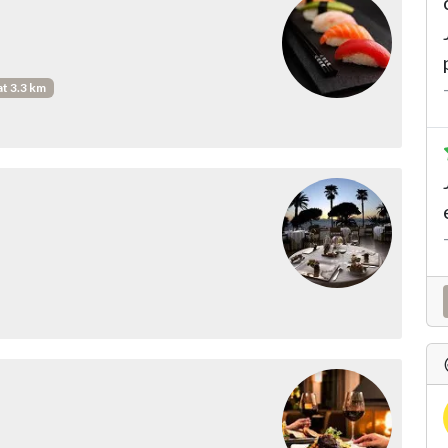
at 3.3 km