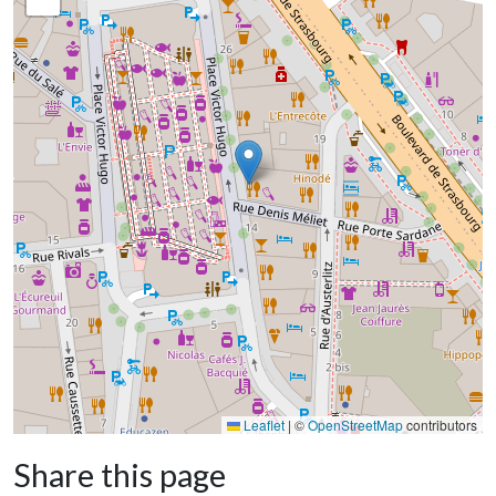
Leaflet
|
©
OpenStreetMap
contributors
Share this page