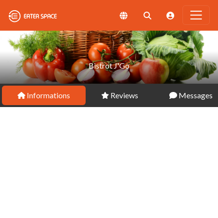
Bistrot J'Go
Informations
Reviews
Messages