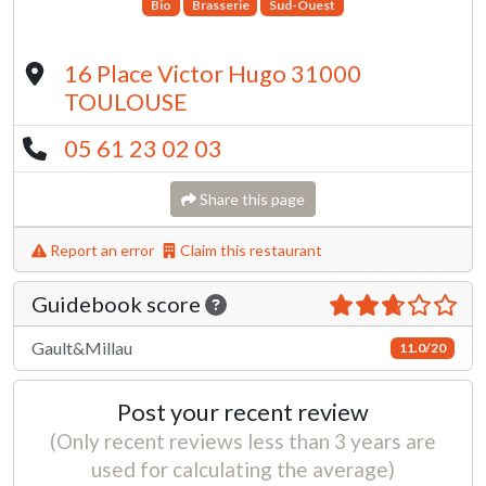
Bio
Brasserie
Sud-Ouest
16 Place Victor Hugo 31000
TOULOUSE
05 61 23 02 03
Share this page
Report an error
Claim this restaurant
Guidebook score
Gault&Millau
11.0/20
Post your recent review
(Only recent reviews less than 3 years are
used for calculating the average)