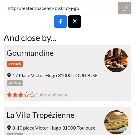
And close by...
Gourmandine
French
17 Place Victor Hugo 31000 TOULOUSE
at 73 m
Guidebook score
La Villa Tropézienne
8-10 place Victor Hugo 31000 Toulouse