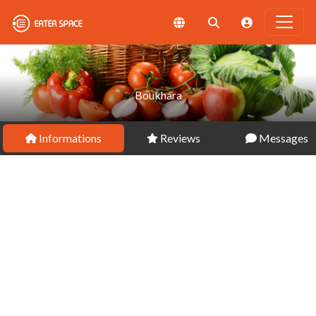
Boukhara
Informations
Reviews
Messages