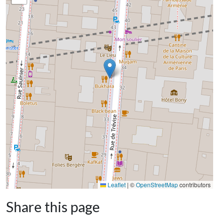
Leaflet
|
©
OpenStreetMap
contributors
Share this page