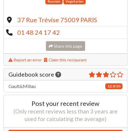
Russian
Vegetarian
37 Rue Trévise 75009 PARIS
01 48 24 17 42
Share this page
Report an error
Claim this restaurant
Guidebook score
Gault&Millau
12.0/20
Post your recent review
(Only recent reviews less than 3 years are
used for calculating the average)