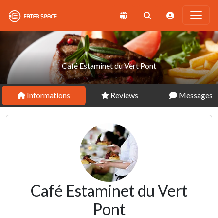
Café Estaminet du Vert Pont
Informations
Reviews
Messages
Café Estaminet du Vert
Pont