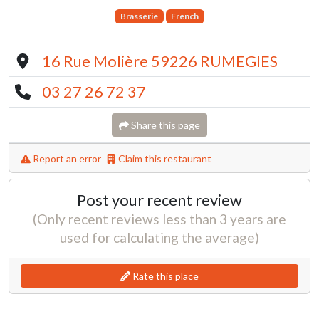
Brasserie
French
16 Rue Molière 59226 RUMEGIES
03 27 26 72 37
Share this page
Report an error
Claim this restaurant
Post your recent review
(Only recent reviews less than 3 years are
used for calculating the average)
Rate this place