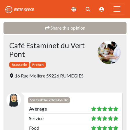
Share this opinion
Café Estaminet du Vert
Pont
Brasserie
French
16 Rue Molière 59226 RUMEGIES
Visited the 2023-06-02
Average
Service
Food