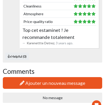
Cleanliness
Atmosphere
Price-quality ratio
Top cet estaminet ! Je
recommande totalement
Karenettte Detrez
,
3 years ago
.
👍 Helpful (0)
Comments
Ajouter un nouveau message
No message