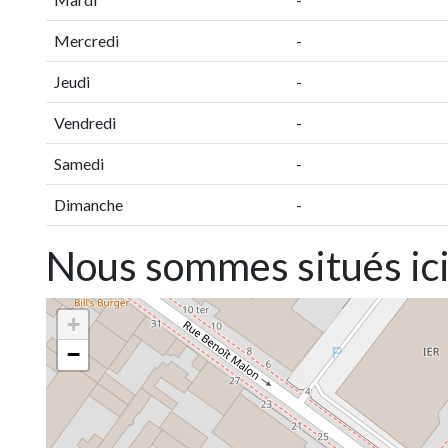
Mercredi
-
Jeudi
-
Vendredi
-
Samedi
-
Dimanche
-
Nous sommes situés ic
+
−