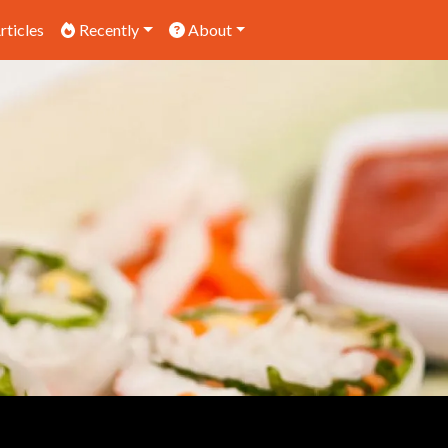
rticles
Recently
About