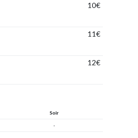
10€
11€
12€
Soir
-
-