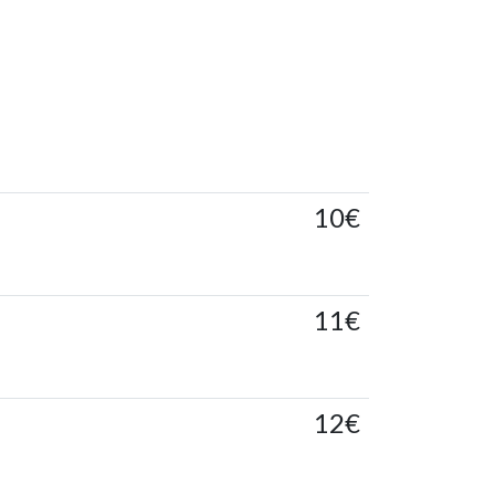
10€
11€
12€