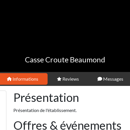
Casse Croute Beaumond
Informations
Reviews
Messages
Présentation
Présentation de l'établissement.
Offres & événements