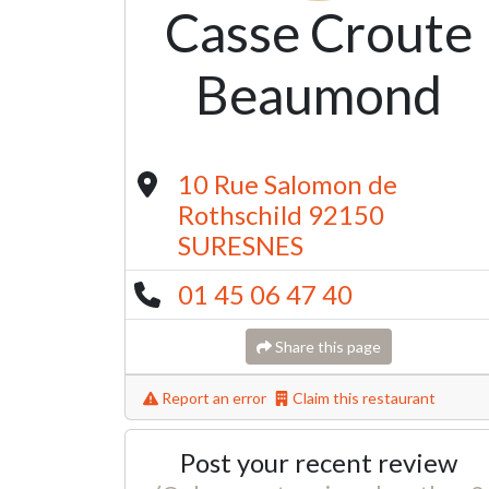
Casse Croute
Beaumond
10 Rue Salomon de
Rothschild 92150
SURESNES
01 45 06 47 40
Share this page
Report an error
Claim this restaurant
Post your recent review