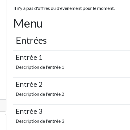
Il n'y a pas d'offres ou d'événement pour le moment.
Menu
Entrées
Entrée 1
Description de l'entrée 1
Entrée 2
Description de l'entrée 2
Entrée 3
Description de l'entrée 3