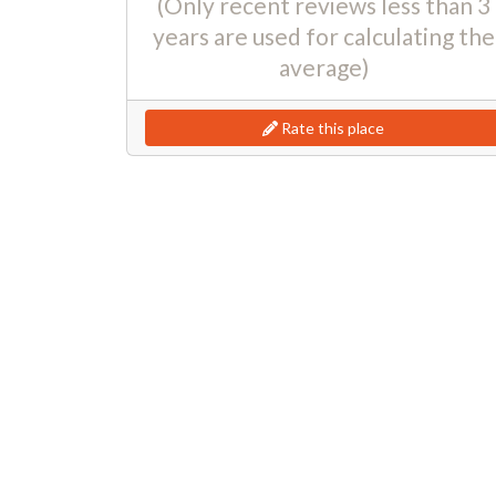
(Only recent reviews less than 3
years are used for calculating the
average)
Rate this place