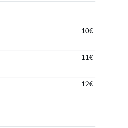
10€
11€
12€