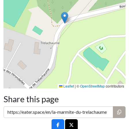
Leaflet
|
©
OpenStreetMap
contributors
Share this page