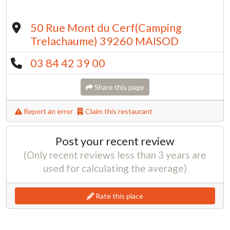
50 Rue Mont du Cerf(Camping
Trelachaume) 39260 MAISOD
03 84 42 39 00
Share this page
Report an error
Claim this restaurant
Post your recent review
(Only recent reviews less than 3 years are
used for calculating the average)
Rate this place