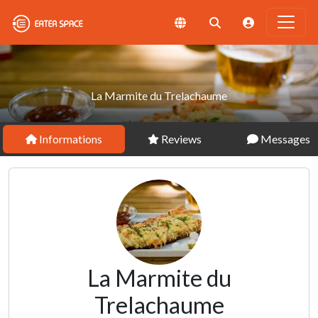
La Marmite du Trelachaume
Informations
Reviews
Messages
La Marmite du
Trelachaume