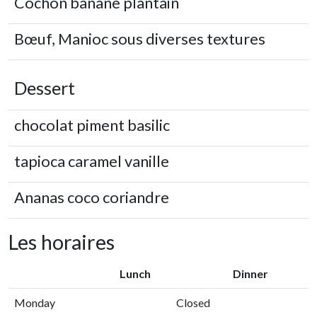
Cochon banane plantain
Bœuf, Manioc sous diverses textures
Dessert
chocolat piment basilic
tapioca caramel vanille
Ananas coco coriandre
Les horaires
Lunch
Dinner
Monday
Closed