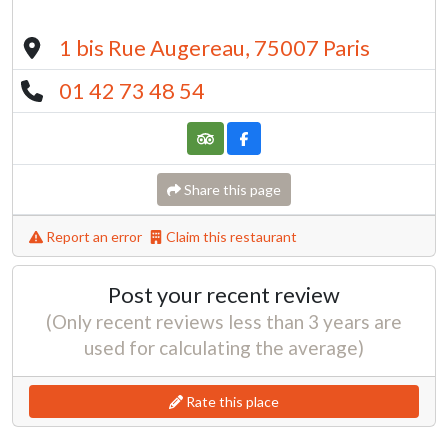
1 bis Rue Augereau, 75007 Paris
01 42 73 48 54
Share this page
Report an error
Claim this restaurant
Post your recent review
(Only recent reviews less than 3 years are
used for calculating the average)
Rate this place