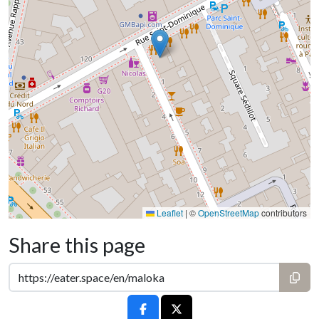
Leaflet
|
©
OpenStreetMap
contributors
Share this page