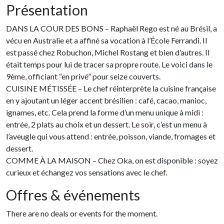
Présentation
DANS LA COUR DES BONS – Raphaël Rego est né au Brésil, a
vécu en Australie et a affiné sa vocation à l’École Ferrandi. Il
est passé chez Robuchon, Michel Rostang et bien d’autres. Il
était temps pour lui de tracer sa propre route. Le voici dans le
9ème, officiant “en privé” pour seize couverts.
CUISINE MÉTISSÉE – Le chef réinterprète la cuisine française
en y ajoutant un léger accent brésilien : café, cacao, manioc,
ignames, etc. Cela prend la forme d’un menu unique à midi :
entrée, 2 plats au choix et un dessert. Le soir, c’est un menu à
l’aveugle qui vous attend : entrée, poisson, viande, fromages et
dessert.
COMME À LA MAISON – Chez Oka, on est disponible : soyez
curieux et échangez vos sensations avec le chef.
Offres & événements
There are no deals or events for the moment.