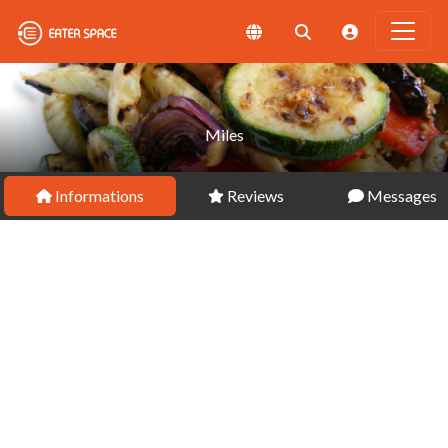
Miles
Informations
Reviews
Messages