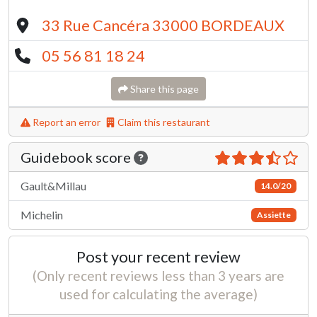
33 Rue Cancéra 33000 BORDEAUX
05 56 81 18 24
Share this page
Report an error
Claim this restaurant
Guidebook score
Gault&Millau
14.0/20
Michelin
Assiette
Post your recent review
(Only recent reviews less than 3 years are
used for calculating the average)