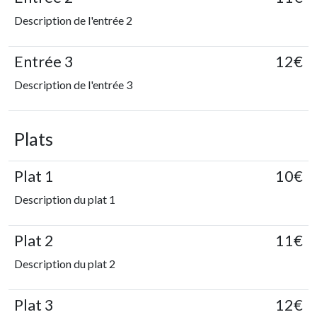
Description de l'entrée 2
Entrée 3
12€
Description de l'entrée 3
Plats
Plat 1
10€
Description du plat 1
Plat 2
11€
Description du plat 2
Plat 3
12€