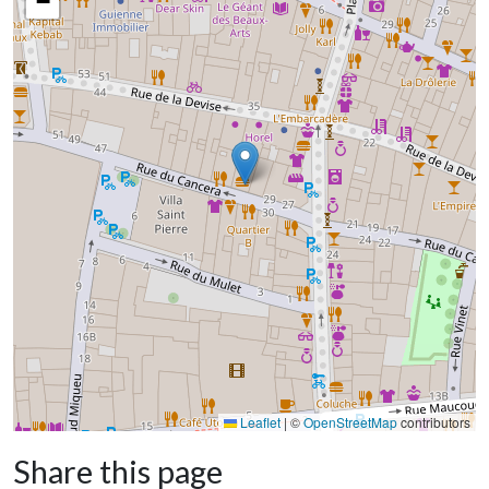
−
Leaflet
|
©
OpenStreetMap
contributors
Share this page