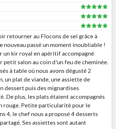
oir retourner au Flocons de sel grâce à
i de nouveau passé un moment inoubliable !
un kir royal en apéritif accompagné
 petit salon au coin d'un feu de cheminée.
és à table où nous avons dégusté 2
n, un plat de viande, une assiette de
un dessert puis des mignardises
. De plus, les plats étaient accompagnés
n rouge. Petite particularité pour le
s 4, le chef nous a proposé 4 desserts
partagé. Ses assiettes sont autant