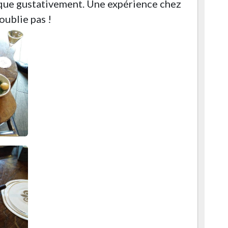
que gustativement. Une expérience chez
ublie pas !