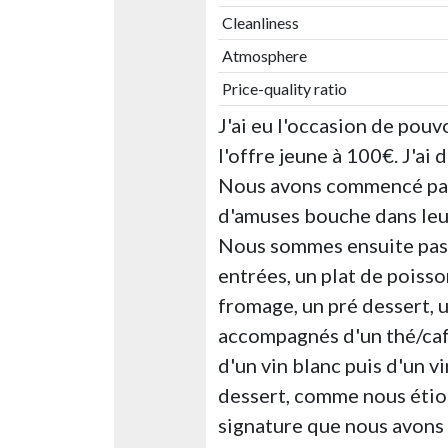
Cleanliness
Atmosphere
Price-quality ratio
J'ai eu l'occasion de pouv
l'offre jeune à 100€. J'a
Nous avons commencé par 
d'amuses bouche dans leur
Nous sommes ensuite pass
entrées, un plat de poisso
fromage, un pré dessert, 
accompagnés d'un thé/café
d'un vin blanc puis d'un vi
dessert, comme nous étion
signature que nous avons 