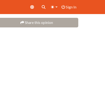
Sign In
Share this opinion