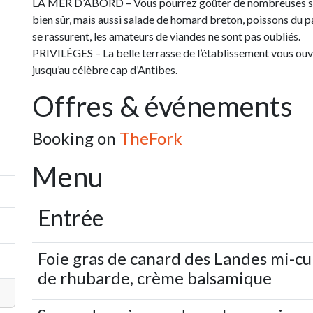
LA MER D’ABORD – Vous pourrez goûter de nombreuses spéc
bien sûr, mais aussi salade de homard breton, poissons du pays
se rassurent, les amateurs de viandes ne sont pas oubliés.
PRIVILÈGES – La belle terrasse de l’établissement vous ouvr
jusqu’au célèbre cap d’Antibes.
Offres & événements
Booking on
TheFork
Menu
Entrée
Foie gras de canard des Landes mi-c
de rhubarde, crème balsamique