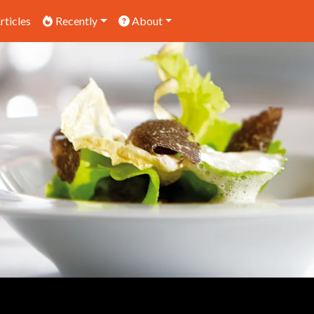
rticles
Recently
About