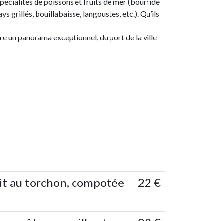
ialités de poissons et fruits de mer (bourride
 grillés, bouillabaisse, langoustes, etc.). Qu’ils
e un panorama exceptionnel, du port de la ville
uit au torchon, compotée
22 €