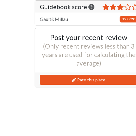
Guidebook score
Gault&Millau
12.0/20
Post your recent review
(Only recent reviews less than 3
years are used for calculating the
average)
Rate this place