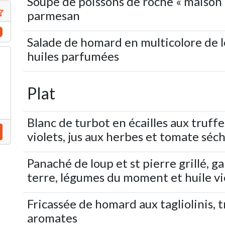
Soupe de poissons de roche « maison »
parmesan
Salade de homard en multicolore de 
huiles parfumées
Plat
Blanc de turbot en écailles aux truffe
violets, jus aux herbes et tomate séc
Panaché de loup et st pierre grillé, 
terre, légumes du moment et huile v
Fricassée de homard aux tagliolinis, t
aromates